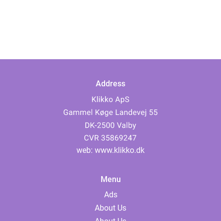
Address
web:
www.klikko.dk
Menu
Ads
About Us