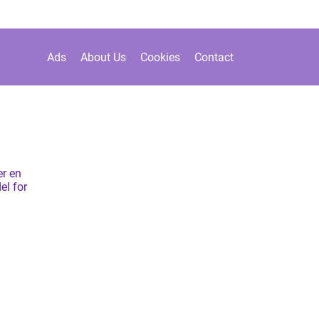
Ads
About Us
Cookies
Contact
r en
el for