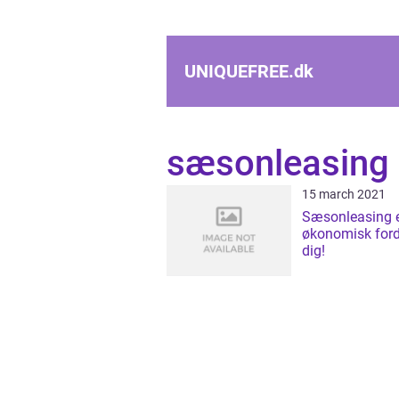
UNIQUEFREE.
dk
sæsonleasing
15 march 2021
Sæsonleasing e
økonomisk ford
dig!