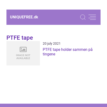
UNIQUEFREE.
dk
PTFE tape
20 july 2021
PTFE tape holder sammen på
tingene