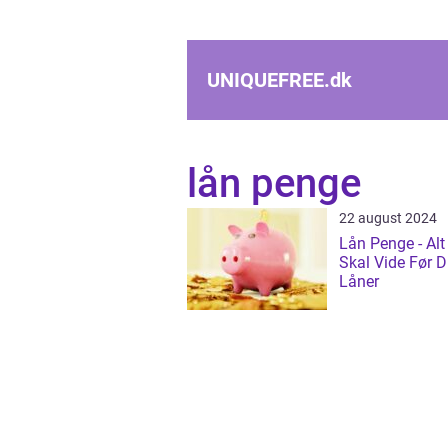
UNIQUEFREE.
dk
lån penge
22 august 2024
Lån Penge - Alt
Skal Vide Før 
Låner