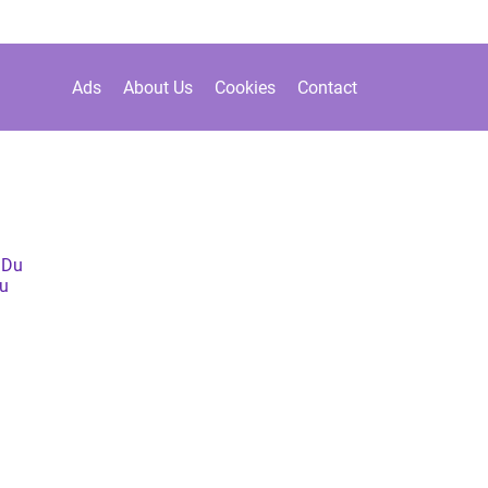
Ads
About Us
Cookies
Contact
 Du
Du