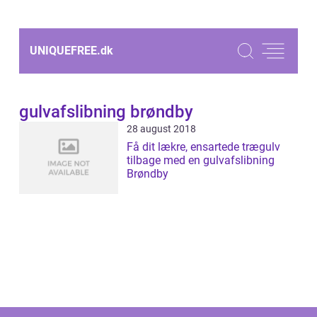
UNIQUEFREE.
dk
gulvafslibning brøndby
28 august 2018
Få dit lækre, ensartede trægulv
tilbage med en gulvafslibning
Brøndby