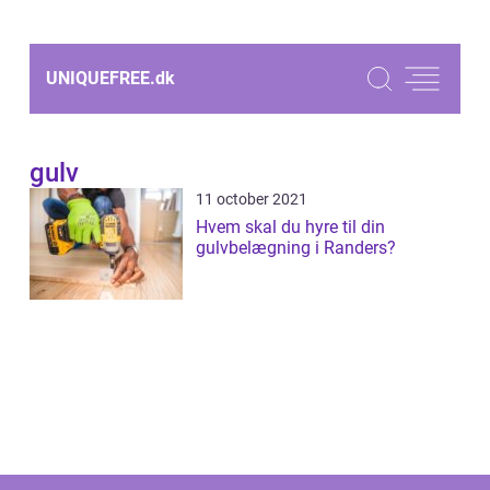
UNIQUEFREE.
dk
gulv
11 october 2021
Hvem skal du hyre til din
gulvbelægning i Randers?