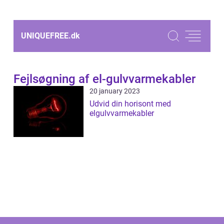
UNIQUEFREE.
dk
Fejlsøgning af el-gulvvarmekabler
20 january 2023
Udvid din horisont med
elgulvvarmekabler