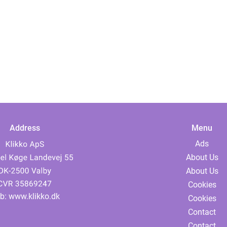
Address
Menu
Ads
About Us
About Us
Cookies
b:
www.klikko.dk
Cookies
Contact
Contact