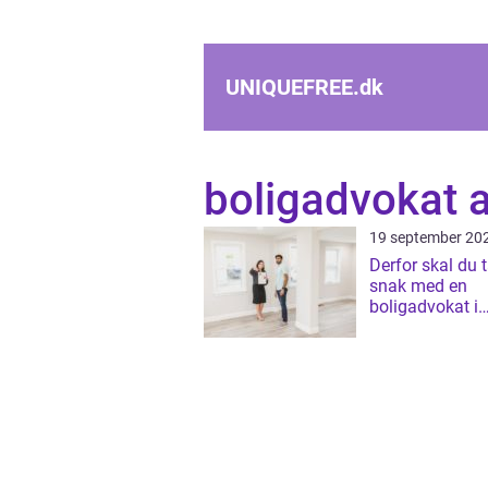
UNIQUEFREE.
dk
boligadvokat 
19 september 20
Derfor skal du 
snak med en
boligadvokat i
Aalborg