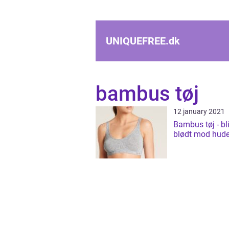
UNIQUEFREE.
dk
bambus tøj
12 january 2021
Bambus tøj - bl
blødt mod hud