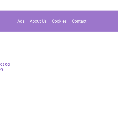
Ads
About Us
Cookies
Contact
idt og
en