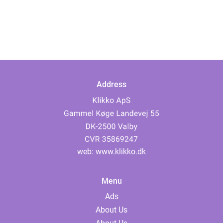
Address
web:
www.klikko.dk
Menu
Ads
About Us