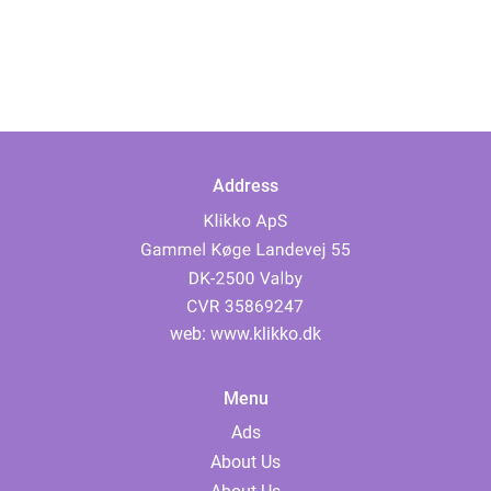
Address
web:
www.klikko.dk
Menu
Ads
About Us