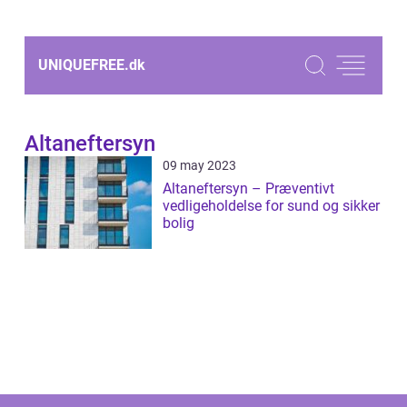
UNIQUEFREE.
dk
Altaneftersyn
09 may 2023
Altaneftersyn – Præventivt
vedligeholdelse for sund og sikker
bolig